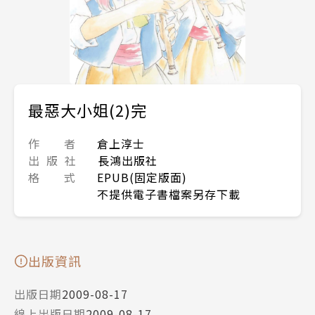
最惡大小姐(2)完
作 者
倉上淳士
出 版 社
長鴻出版社
格 式
EPUB(固定版面)
不提供電子書檔案另存下載
出版資訊
出版日期
2009-08-17
線上出版日期
2009-08-17