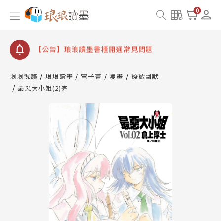
【公告】琅琅讀墨數位閱讀資產合併與書櫃開通申請
0
【公告】琅琅讀墨書櫃開通常見問題
【公告】琅琅讀墨 3 分鐘完成書櫃開通與資產合併申
請圖文教學
【公告】琅琅書店服務升級重要說明及資產合併結果
查詢
琅琅悅讀
琅琅讀墨
電子書
漫畫
療癒幽默
最惡大小姐(2)完
【公告】琅琅讀墨數位閱讀資產合併與書櫃開通申請