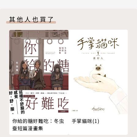
其他人也買了
你給的糖好難吃：冬虫
手掌貓咪(1)
蚕短篇漫畫集