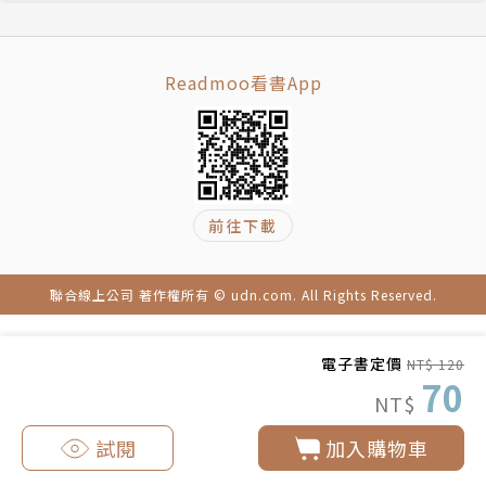
Readmoo看書App
前往下載
聯合線上公司 著作權所有 © udn.com. All Rights Reserved.
電子書定價
NT$ 120
70
NT$
試閱
加入購物車