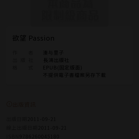
欲望 Passion
作 者
湊与里子
出 版 社
長鴻出版社
格 式
EPUB(固定版面)
不提供電子書檔案另存下載
出版資訊
出版日期
2011-09-21
線上出版日期
2011-09-21
ISBN
9786260045180