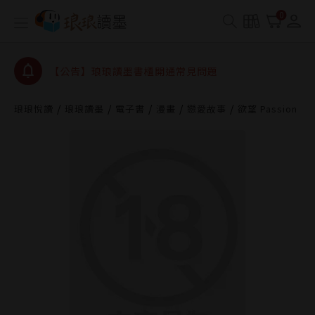
【公告】琅琅書店服務升級重要說明及資產合併結果
0
查詢
【公告】琅琅讀墨數位閱讀資產合併與書櫃開通申請
【公告】琅琅讀墨書櫃開通常見問題
【公告】琅琅讀墨 3 分鐘完成書櫃開通與資產合併申
請圖文教學
琅琅悅讀
琅琅讀墨
電子書
漫畫
戀愛故事
欲望 Passion
【公告】琅琅書店服務升級重要說明及資產合併結果
查詢
【公告】琅琅讀墨數位閱讀資產合併與書櫃開通申請