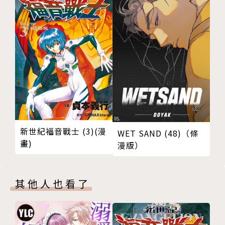
新世紀福音戰士 (3)(漫
WET SAND (48)（條
畫)
漫版）
其他人也看了