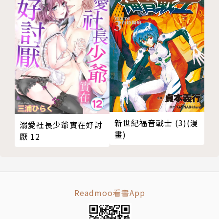
新世紀福音戰士 (3)(漫
溺愛社長少爺實在好討
畫)
厭 12
Readmoo看書App