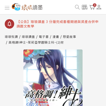
【公告】琅琅讀墨數位閱讀資產合併與書櫃開通申請
0
【公告】琅琅讀墨書櫃開通常見問題
【公告】琅琅讀墨 3 分鐘完成書櫃開通與資產合併申
請圖文教學
【公告】琅琅書店服務升級重要說明及資產合併結果
查詢
琅琅悅讀
琅琅讀墨
電子書
漫畫
戀愛故事
高格調!紳士~茱莉亞學園騎士科~(2)完
【公告】琅琅讀墨數位閱讀資產合併與書櫃開通申請