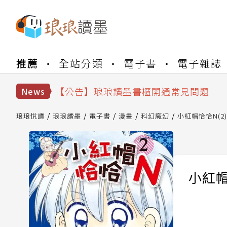
【公告】琅琅書店服務升級重要說明及
推薦
全站分類
電子書
電子雜誌
【公告】琅琅讀墨數位閱讀資產合併與
【公告】琅琅讀墨書櫃開通常見問題
News
【公告】琅琅讀墨 3 分鐘完成書櫃開通
【公告】琅琅書店服務升級重要說明及
琅琅悅讀
琅琅讀墨
電子書
漫畫
科幻魔幻
小紅帽恰恰N(2)
【公告】琅琅讀墨數位閱讀資產合併與
小紅帽