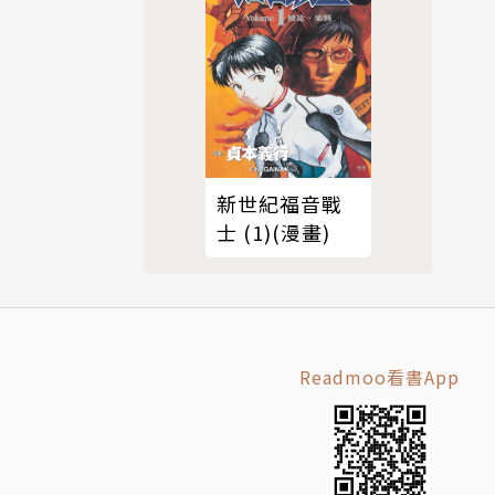
新世紀福音戰
士 (1)(漫畫)
Readmoo看書App