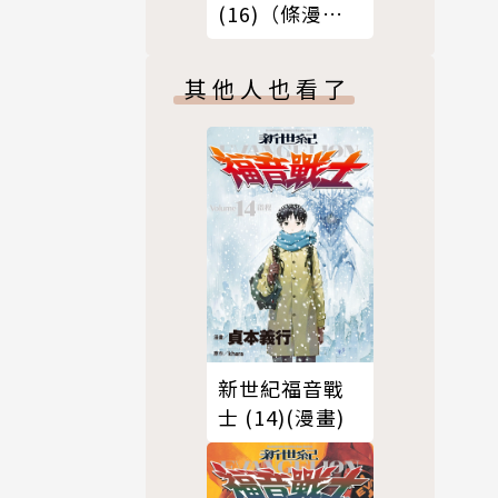
(16)（條漫
版）
其他人也看了
新世紀福音戰
士 (14)(漫畫)