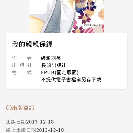
我的親親保鏢
作 者
綾瀬羽美
出 版 社
長鴻出版社
格 式
EPUB(固定版面)
不提供電子書檔案另存下載
出版資訊
出版日期
2013-12-18
線上出版日期
2013-12-18