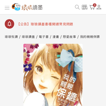
【公告】琅琅讀墨數位閱讀資產合併與書櫃開通申請
0
【公告】琅琅讀墨書櫃開通常見問題
【公告】琅琅讀墨 3 分鐘完成書櫃開通與資產合併申
請圖文教學
【公告】琅琅書店服務升級重要說明及資產合併結果
查詢
琅琅悅讀
琅琅讀墨
電子書
漫畫
戀愛故事
我的親親保鏢
【公告】琅琅讀墨數位閱讀資產合併與書櫃開通申請