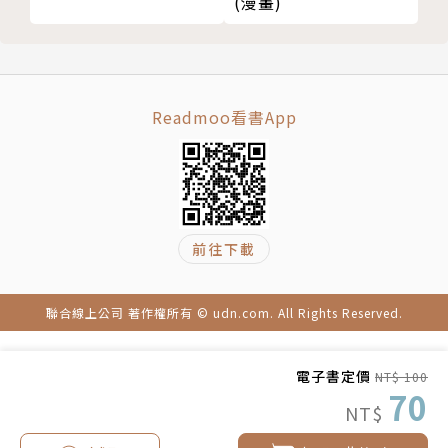
(漫畫)
Readmoo看書App
前往下載
聯合線上公司 著作權所有 © udn.com. All Rights Reserved.
電子書定價
NT$ 100
70
NT$