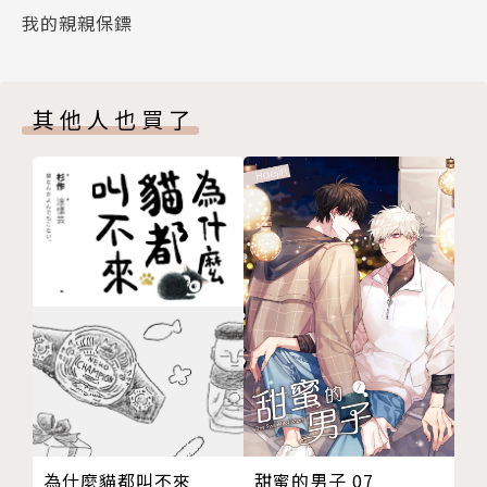
我的親親保鏢
其他人也買了
甜蜜的男子 07
為什麼貓都叫不來