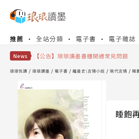
【公告】琅琅書店服務升級重要說明及
推薦
全站分類
電子書
電子雜誌
【公告】琅琅讀墨數位閱讀資產合併與
【公告】琅琅讀墨書櫃開通常見問題
【公告】琅琅讀墨 3 分鐘完成書櫃開通
News
【公告】琅琅書店服務升級重要說明及
【公告】琅琅讀墨數位閱讀資產合併與
琅琅悅讀
琅琅讀墨
電子書
羅曼史\言情小說
現代言情
睡
睡飽