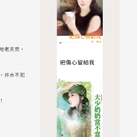
地老天荒，
把傷心留給我
，井水不犯
！