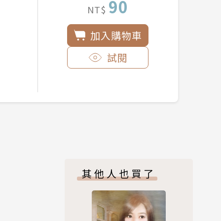
90
NT$
加入購物車
試閱
其他人也買了