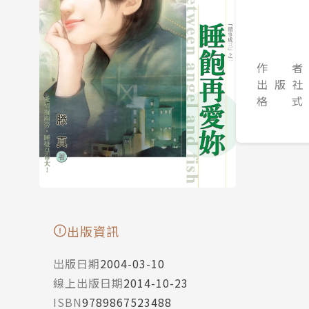
作 者
出 版 社
格 式
出版資訊
出版日期
2004-03-10
線上出版日期
2014-10-23
ISBN
9789867523488