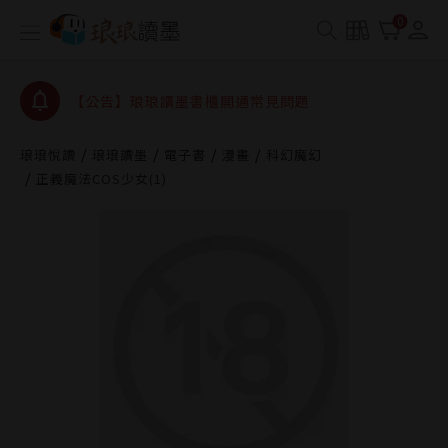
【公告】琅琅書店服務升級重要說明及資產合併結果
0
查詢
【公告】琅琅讀墨數位閱讀資產合併與書櫃開通申請
【公告】琅琅讀墨書櫃開通常見問題
【公告】琅琅讀墨 3 分鐘完成書櫃開通與資產合併申
請圖文教學
琅琅悅讀
琅琅讀墨
電子書
漫畫
科幻魔幻
【公告】琅琅書店服務升級重要說明及資產合併結果
正義魔法COS少女(1)
查詢
【公告】琅琅讀墨數位閱讀資產合併與書櫃開通申請