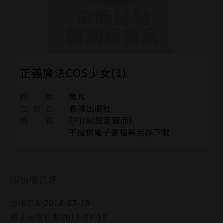
正義魔法COS少女(1)
作 者
豬丸
出 版 社
長鴻出版社
格 式
EPUB(固定版面)
不提供電子書檔案另存下載
出版資訊
出版日期
2014-07-19
線上出版日期
2014-07-19