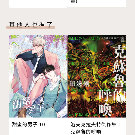
畫)
其他人也看了
甜蜜的男子 10
洛夫克拉夫特傑作集：
克蘇魯的呼喚