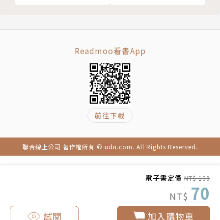
Readmoo看書App
前往下載
聯合線上公司 著作權所有 © udn.com. All Rights Reserved.
電子書定價
NT$ 130
70
NT$
試閱
加入購物車