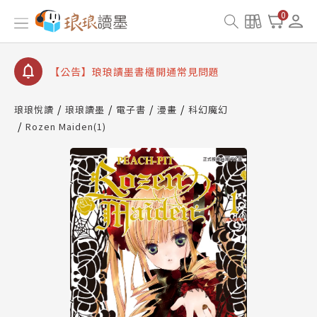
0
【公告】琅琅讀墨數位閱讀資產合併與書櫃開通申請
【公告】琅琅讀墨書櫃開通常見問題
【公告】琅琅讀墨 3 分鐘完成書櫃開通與資產合併申
請圖文教學
【公告】琅琅書店服務升級重要說明及資產合併結果
查詢
琅琅悅讀
琅琅讀墨
電子書
漫畫
科幻魔幻
Rozen Maiden(1)
【公告】琅琅讀墨數位閱讀資產合併與書櫃開通申請