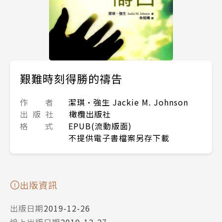
艱難時刻得勝的禱告
作 者
潔琪•強生 Jackie M. Johnson
出 版 社
橄欖出版社
格 式
EPUB(流動版面)
不提供電子書檔案另存下載
出版資訊
出版日期
2019-12-26