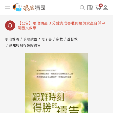
【公告】琅琅讀墨數位閱讀資產合併與書櫃開通申請
0
【公告】琅琅讀墨書櫃開通常見問題
【公告】琅琅讀墨 3 分鐘完成書櫃開通與資產合併申
請圖文教學
【公告】琅琅書店服務升級重要說明及資產合併結果
查詢
琅琅悅讀
琅琅讀墨
電子書
宗教
基督教
艱難時刻得勝的禱告
【公告】琅琅讀墨數位閱讀資產合併與書櫃開通申請