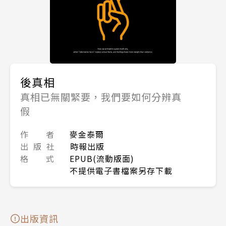
後真相
真相已無關緊要，我們要如何分辨真
假
作 者
麥金泰爾
出 版 社
時報出版
格 式
EPUB(流動版面)
不提供電子書檔案另存下載
出版資訊