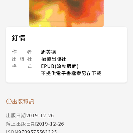
釘情
作 者
周美德
出 版 社
橄欖出版社
格 式
EPUB(流動版面)
不提供電子書檔案另存下載
出版資訊
出版日期
2019-12-26
線上出版日期
2019-12-26
ISBN
9789575563325