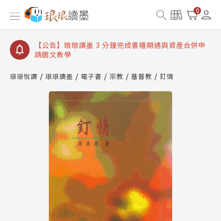
【公告】琅琅讀墨數位閱讀資產合併與書櫃開通申請
0
【公告】琅琅讀墨書櫃開通常見問題
【公告】琅琅讀墨 3 分鐘完成書櫃開通與資產合併申
請圖文教學
【公告】琅琅書店服務升級重要說明及資產合併結果
查詢
琅琅悅讀
琅琅讀墨
電子書
宗教
基督教
釘情
【公告】琅琅讀墨數位閱讀資產合併與書櫃開通申請