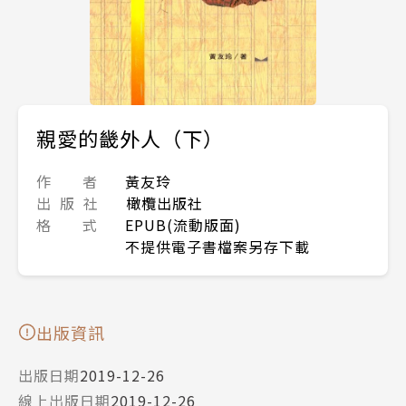
親愛的畿外人（下）
作 者
黃友玲
出 版 社
橄欖出版社
格 式
EPUB(流動版面)
不提供電子書檔案另存下載
出版資訊
出版日期
2019-12-26
線上出版日期
2019-12-26