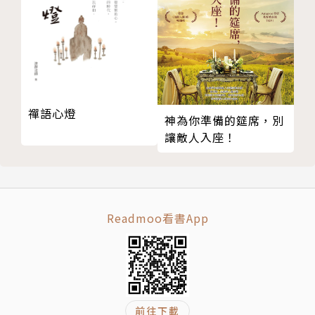
禪語心燈
神為你準備的筵席，別
讓敵人入座！
Readmoo看書App
前往下載