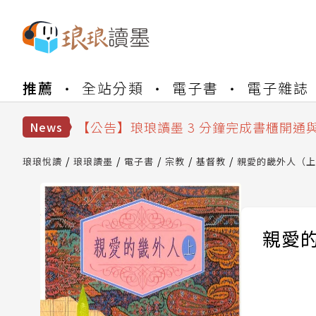
【公告】琅琅書店服務升級重要說明及
推薦
全站分類
電子書
電子雜誌
【公告】琅琅讀墨數位閱讀資產合併與
【公告】琅琅讀墨書櫃開通常見問題
【公告】琅琅讀墨 3 分鐘完成書櫃開通
News
【公告】琅琅書店服務升級重要說明及
【公告】琅琅讀墨數位閱讀資產合併與
琅琅悅讀
琅琅讀墨
電子書
宗教
基督教
親愛的畿外人（上
親愛