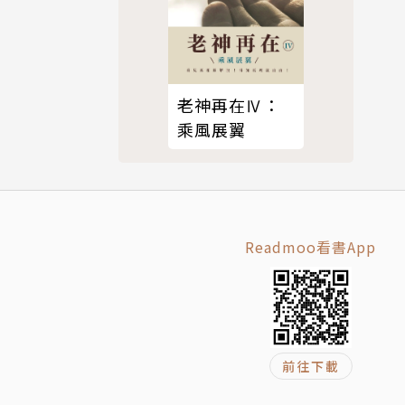
老神再在Ⅳ：
乘風展翼
Readmoo看書App
前往下載