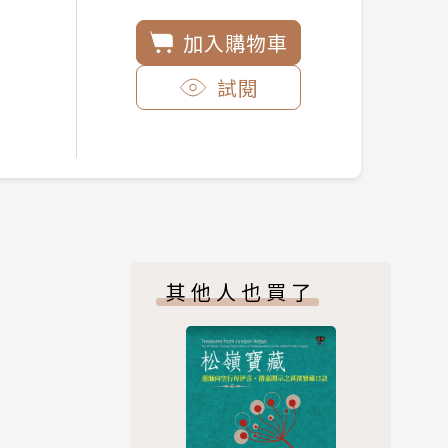
加入購物車
試閱
其他人也買了