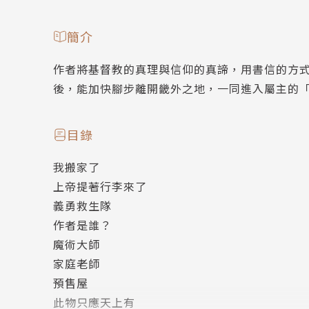
簡介
作者將基督教的真理與信仰的真諦，用書信的方
後，能加快腳步離開畿外之地，一同進入屬主的
目錄
我搬家了
上帝提著行李來了
義勇救生隊
作者是誰？
魔術大師
家庭老師
預售屋
此物只應天上有