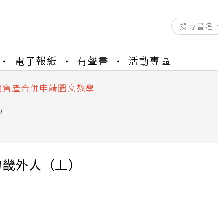
資產合併結果查詢
電子報紙
有聲書
活動專區
書櫃開通申請
與資產合併申請圖文教學
資產合併結果查詢
書櫃開通申請
）
的畿外人（上）