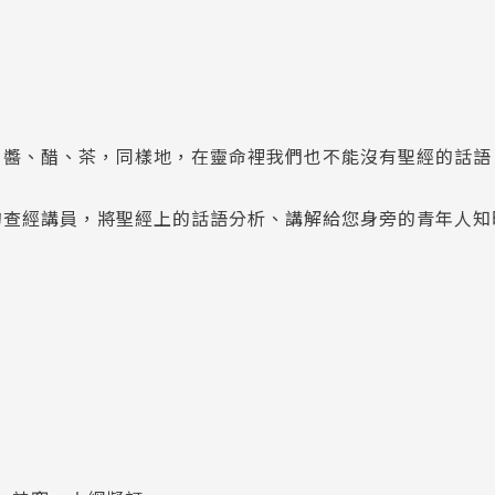
、醬、醋、茶，同樣地，在靈命裡我們也不能沒有聖經的話語
的查經講員，將聖經上的話語分析、講解給您身旁的青年人知
則