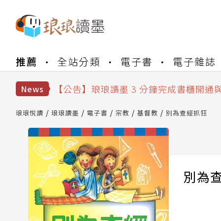
【公告】琅琅書店服務升級重要說明及
推薦
全站分類
電子書
電子雜誌
【公告】琅琅讀墨數位閱讀資產合併與
【公告】琅琅讀墨書櫃開通常見問題
【公告】琅琅讀墨 3 分鐘完成書櫃開通
News
【公告】琅琅書店服務升級重要說明及
【公告】琅琅讀墨數位閱讀資產合併與
琅琅悅讀
琅琅讀墨
電子書
宗教
基督教
別為查經抓狂
別為