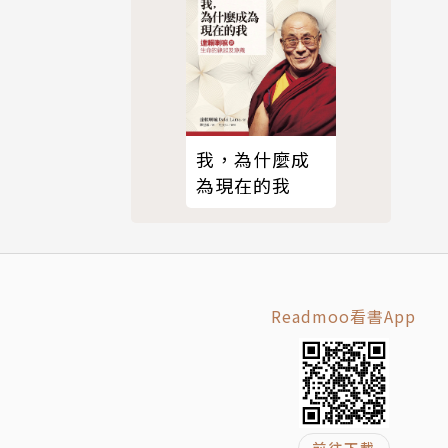
我，為什麼成
為現在的我
Readmoo看書App