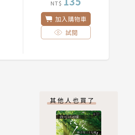
135
NT$
加入購物車
試閱
其他人也買了