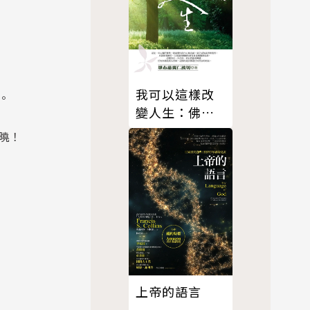
我可以這樣改
。
變人生：佛子
行三十七頌
曉！
上帝的語言