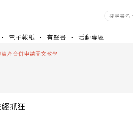
資產合併結果查詢
電子報紙
有聲書
活動專區
書櫃開通申請
與資產合併申請圖文教學
資產合併結果查詢
書櫃開通申請
查經抓狂