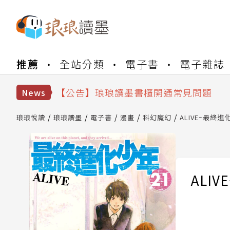
推薦
全站分類
電子書
電子雜誌
【公告】琅琅書店服務升級重要說明及
【公告】琅琅讀墨數位閱讀資產合併與
【公告】琅琅讀墨書櫃開通常見問題
News
【公告】琅琅讀墨 3 分鐘完成書櫃開通
【公告】琅琅書店服務升級重要說明及
琅琅悅讀
琅琅讀墨
電子書
漫畫
科幻魔幻
ALIVE~最終進化
【公告】琅琅讀墨數位閱讀資產合併與
ALIV