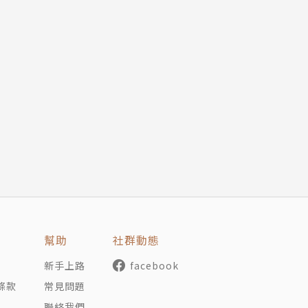
幫助
社群動態
新手上路
facebook
條款
常見問題
聯絡我們