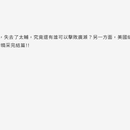
生了，失去了太輔，究竟還有誰可以擊敗廣瀨？另一方面，美國
精采完結篇!!