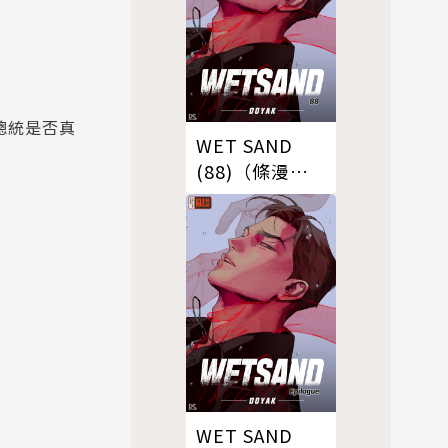
總統是否真
WET SAND
(88)（條漫
版）
WET SAND