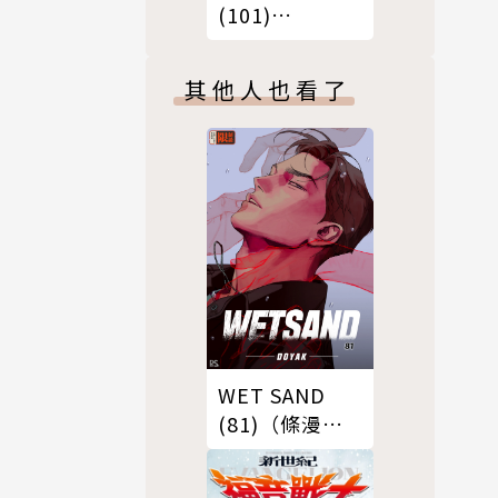
(101)
Epilogue（條
漫版）
其他人也看了
WET SAND
(81)（條漫
版）