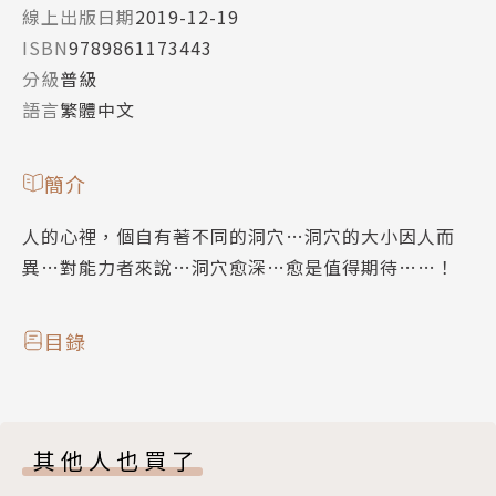
線上出版日期
2019-12-19
ISBN
9789861173443
分級
普級
語言
繁體中文
簡介
人的心裡，個自有著不同的洞穴…洞穴的大小因人而
異…對能力者來說…洞穴愈深…愈是值得期待……！
目錄
其他人也買了