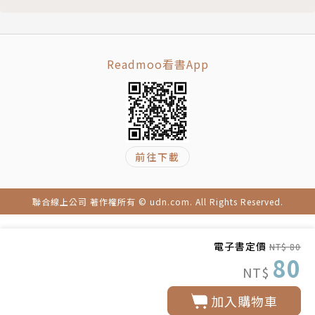
Readmoo看書App
前往下載
聯合線上公司 著作權所有 © udn.com. All Rights Reserved.
電子書定價
NT$ 80
80
NT$
加入購物車