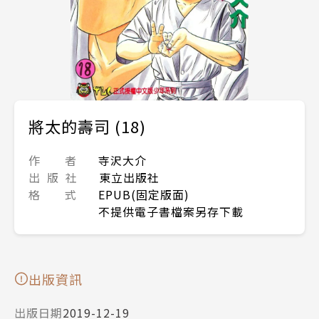
將太的壽司 (18)
作 者
寺沢大介
出 版 社
東立出版社
格 式
EPUB(固定版面)
不提供電子書檔案另存下載
出版資訊
出版日期
2019-12-19