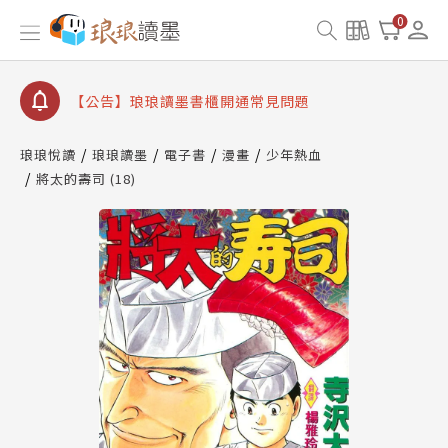
0
【公告】琅琅讀墨數位閱讀資產合併與書櫃開通申請
【公告】琅琅讀墨書櫃開通常見問題
【公告】琅琅讀墨 3 分鐘完成書櫃開通與資產合併申
請圖文教學
【公告】琅琅書店服務升級重要說明及資產合併結果
琅琅悅讀
琅琅讀墨
電子書
漫畫
少年熱血
查詢
將太的壽司 (18)
【公告】琅琅讀墨數位閱讀資產合併與書櫃開通申請