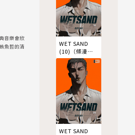
典音樂會欣
WET SAND
鮪魚哲的清
(10)（條漫
版）
WET SAND