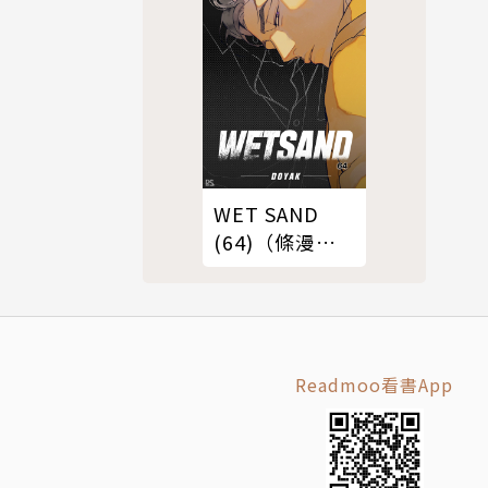
WET SAND
(64)（條漫
版）
Readmoo看書App