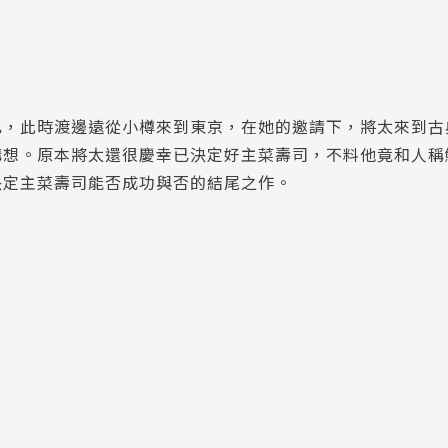
已，此時渡邊遠從小樽來到東京，在她的邀請下，將太來到古
構想。原本將太還很慶幸已決定好主菜壽司，不料他竟和人稱
決定主菜壽司能否成功與否的結尾之作。