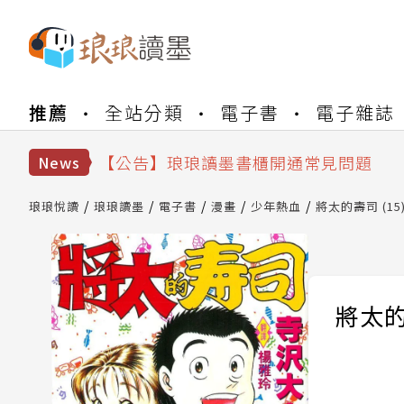
【公告】琅琅書店服務升級重要說明及
推薦
全站分類
電子書
電子雜誌
【公告】琅琅讀墨數位閱讀資產合併與
【公告】琅琅讀墨書櫃開通常見問題
【公告】琅琅讀墨 3 分鐘完成書櫃開通
News
【公告】琅琅書店服務升級重要說明及
【公告】琅琅讀墨數位閱讀資產合併與
琅琅悅讀
琅琅讀墨
電子書
漫畫
少年熱血
將太的壽司 (15
將太的