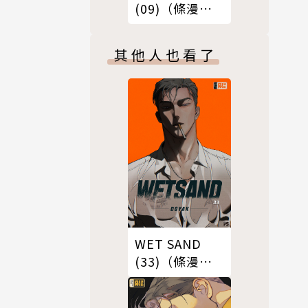
(09)（條漫
版）
其他人也看了
WET SAND
(33)（條漫
版）