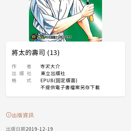
將太的壽司 (13)
作 者
寺沢大介
出 版 社
東立出版社
格 式
EPUB(固定版面)
不提供電子書檔案另存下載
出版資訊
出版日期
2019-12-19