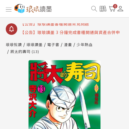
【公告】琅琅讀墨數位閱讀資產合併與書櫃開通申請
0
【公告】琅琅讀墨書櫃開通常見問題
【公告】琅琅讀墨 3 分鐘完成書櫃開通與資產合併申
請圖文教學
【公告】琅琅書店服務升級重要說明及資產合併結果
查詢
琅琅悅讀
琅琅讀墨
電子書
漫畫
少年熱血
將太的壽司 (13)
【公告】琅琅讀墨數位閱讀資產合併與書櫃開通申請