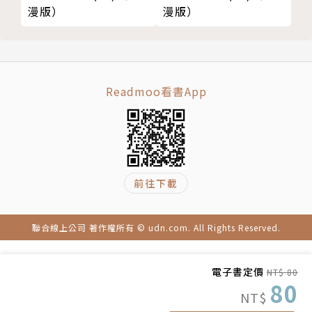
漫版）
漫版）
Readmoo看書App
前往下載
聯合線上公司 著作權所有 © udn.com. All Rights Reserved.
電子書定價
NT$ 80
80
NT$