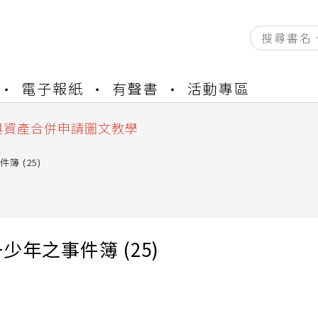
資產合併結果查詢
電子報紙
有聲書
活動專區
書櫃開通申請
與資產合併申請圖文教學
資產合併結果查詢
書櫃開通申請
簿 (25)
少年之事件簿 (25)