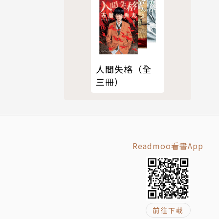
人間失格（全
三冊）
Readmoo看書App
前往下載