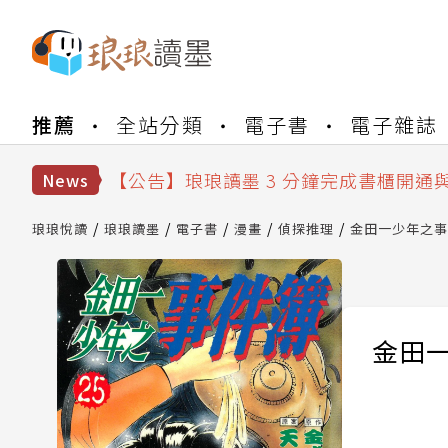
【公告】琅琅書店服務升級重要說明及
推薦
全站分類
電子書
電子雜誌
【公告】琅琅讀墨數位閱讀資產合併與
【公告】琅琅讀墨書櫃開通常見問題
【公告】琅琅讀墨 3 分鐘完成書櫃開通
News
【公告】琅琅書店服務升級重要說明及
【公告】琅琅讀墨數位閱讀資產合併與
琅琅悅讀
琅琅讀墨
電子書
漫畫
偵探推理
金田一少年之事件
金田一