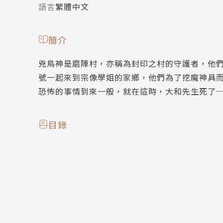
語言
繁體中文
簡介
兇鳥神是磨陣村，亦稱為封印之村的守護者，他
號一起來到宗像學姐的家鄉，他們為了挖魔神具
恐怖的事情到來一般，就在這時，大和先生死了
目錄