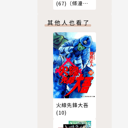
(67)（條漫
版）
其他人也看了
火線先鋒大吾
(10)