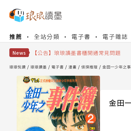
推薦
全站分類
電子書
電子雜誌
【公告】琅琅書店服務升級重要說明及
【公告】琅琅讀墨數位閱讀資產合併與
【公告】琅琅讀墨書櫃開通常見問題
News
【公告】琅琅讀墨 3 分鐘完成書櫃開通
【公告】琅琅書店服務升級重要說明及
琅琅悅讀
琅琅讀墨
電子書
漫畫
偵探推理
金田一少年之事件
【公告】琅琅讀墨數位閱讀資產合併與
金田一