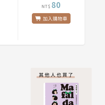
80
NT$
加入購物車
其他人也買了