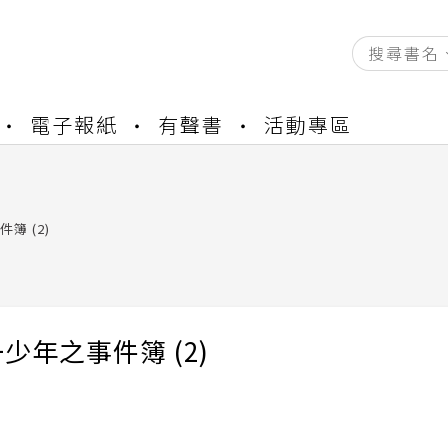
電子報紙
有聲書
活動專區
資產合併結果查詢
書櫃開通申請
與資產合併申請圖文教學
資產合併結果查詢
簿 (2)
書櫃開通申請
少年之事件簿 (2)