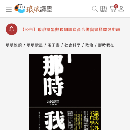
【公告】琅琅書店服務升級重要說明及資產合併結果
查詢
0
【公告】因 Readmoo 讀墨系統維護中，本站同步暫
停部分閱讀服務
【公告】琅琅讀墨數位閱讀資產合併與書櫃開通申請
【公告】琅琅讀墨書櫃開通常見問題
琅琅悅讀
琅琅讀墨
電子書
社會科學
政治
那時我在
【公告】琅琅讀墨 3 分鐘完成書櫃開通與資產合併申
請圖文教學
【公告】琅琅書店服務升級重要說明及資產合併結果
查詢
【公告】因 Readmoo 讀墨系統維護中，本站同步暫
停部分閱讀服務