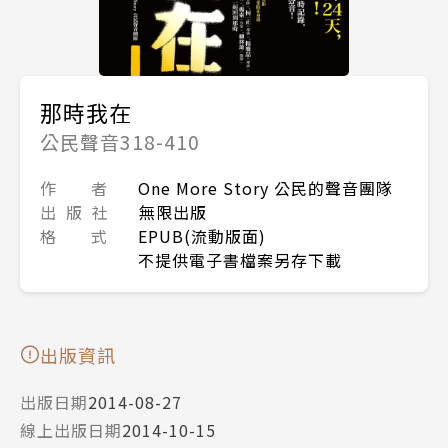
那時我在
公民聲音318-410
作 者
One More Story 公民的聲音團隊
出 版 社
無限出版
格 式
EPUB(流動版面)
不提供電子書檔案另存下載
出版資訊
出版日期
2014-08-27
線上出版日期
2014-10-15