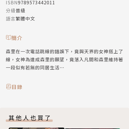
ISBN
9789573442011
分級
普級
語言
繁體中文
簡介
森里在一次電話跳線的錯誤下，竟與天界的女神搭上了
線，女神為達成森里的願望，竟落入凡間和森里維持著
一段似有若無的同居生活…
目錄
其他人也買了