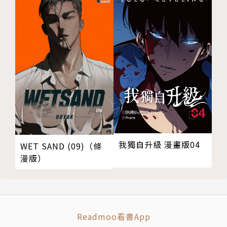
我獨自升級 漫畫版04
WET SAND (09)（條
漫版）
Readmoo看書App