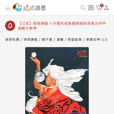
【公告】琅琅讀墨數位閱讀資產合併與書櫃開通申請
0
【公告】琅琅讀墨書櫃開通常見問題
【公告】琅琅讀墨 3 分鐘完成書櫃開通與資產合併申
請圖文教學
【公告】琅琅書店服務升級重要說明及資產合併結果
查詢
琅琅悅讀
琅琅讀墨
電子書
漫畫
戀愛故事
幸運女神 (13)
【公告】琅琅讀墨數位閱讀資產合併與書櫃開通申請