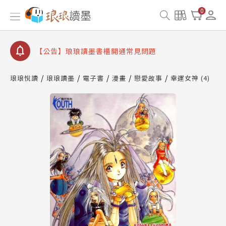
【公告】琅琅書店服務升級重要說明及資產合併結果
0
查詢
【公告】琅琅讀墨數位閱讀資產合併與書櫃開通申請
【公告】琅琅讀墨書櫃開通常見問題
【公告】琅琅讀墨 3 分鐘完成書櫃開通與資產合併申
請圖文教學
琅琅悅讀
琅琅讀墨
電子書
漫畫
戀愛故事
幸運女神 (4)
【公告】琅琅書店服務升級重要說明及資產合併結果
查詢
【公告】琅琅讀墨數位閱讀資產合併與書櫃開通申請