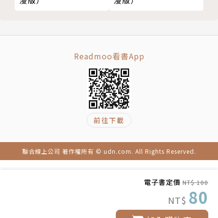
漫版）
漫版）
Readmoo看書App
前往下載
聯合線上公司 著作權所有 © udn.com. All Rights Reserved.
電子書定價
NT$ 100
80
NT$