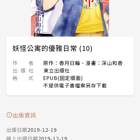
妖怪公寓的優雅日常 (10)
作 者
原作：香月日輪、漫畫：深山和香
出 版 社
東立出版社
格 式
EPUB(固定版面)
不提供電子書檔案另存下載
出版資訊
出版日期
2019-12-19
線上出版日期
2019-12-19