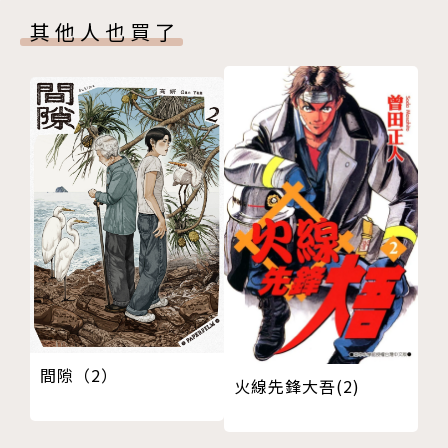
其他人也買了
間隙（2）
火線先鋒大吾(2)