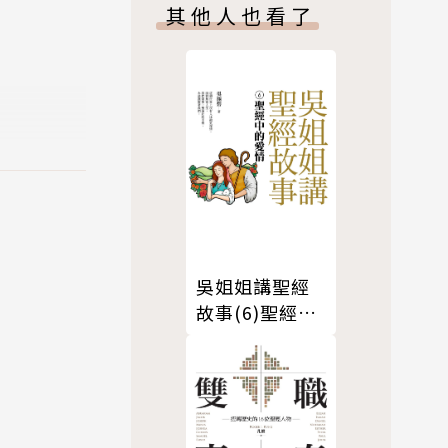
其他人也看了
吳姐姐講聖經
故事(6)聖經中
的愛情