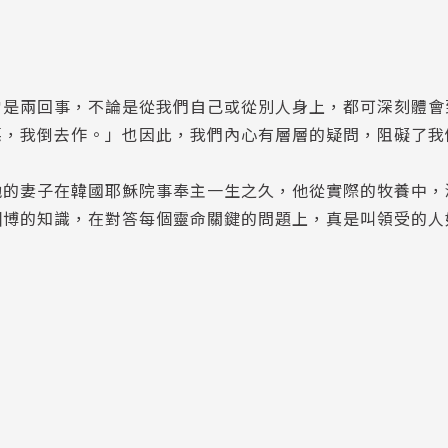
常是兩回事，不論是從我們自己或從別人身上，都可深刻體會
惡，我倒去作。」也因此，我們內心有層層的疑問，阻礙了我
他的妻子在韓國耶穌院事奉主一生之久，他從實際的牧養中，
淵博的知識，在對答每個靈命關鍵的問題上，真是叫領受的人