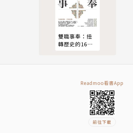
雙職事奉：扭
轉歷史的16位
聖經人物
Readmoo看書App
前往下載