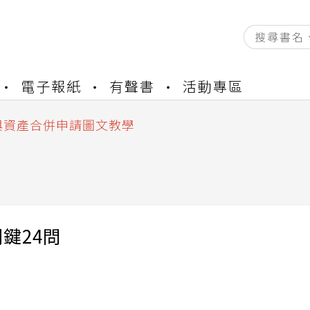
資產合併結果查詢
電子報紙
有聲書
活動專區
書櫃開通申請
與資產合併申請圖文教學
資產合併結果查詢
書櫃開通申請
鍵24問