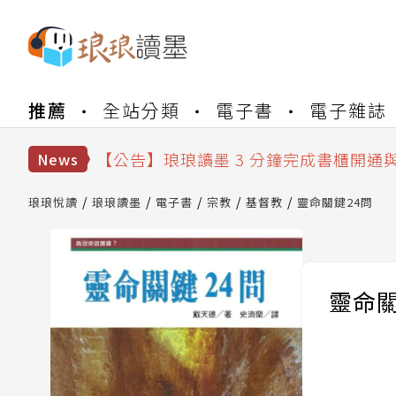
【公告】琅琅書店服務升級重要說明及
推薦
全站分類
電子書
電子雜誌
【公告】琅琅讀墨數位閱讀資產合併與
【公告】琅琅讀墨書櫃開通常見問題
【公告】琅琅讀墨 3 分鐘完成書櫃開通
News
【公告】琅琅書店服務升級重要說明及
【公告】琅琅讀墨數位閱讀資產合併與
琅琅悅讀
琅琅讀墨
電子書
宗教
基督教
靈命關鍵24問
靈命關