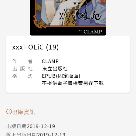
xxxHOLiC (19)
作 者
CLAMP
出 版 社
東立出版社
格 式
EPUB(固定版面)
不提供電子書檔案另存下載
出版資訊
出版日期
2019-12-19
線上出版日期
2019-12-19