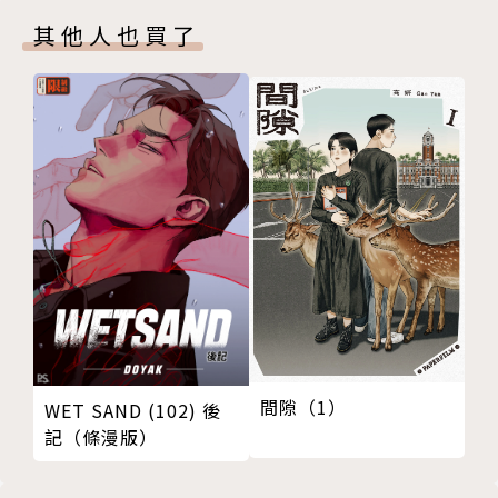
其他人也買了
間隙（1）
WET SAND (102) 後
記（條漫版）