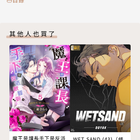
其他人也買了
魔王是課長手下是反派
WET SAND (43)（條