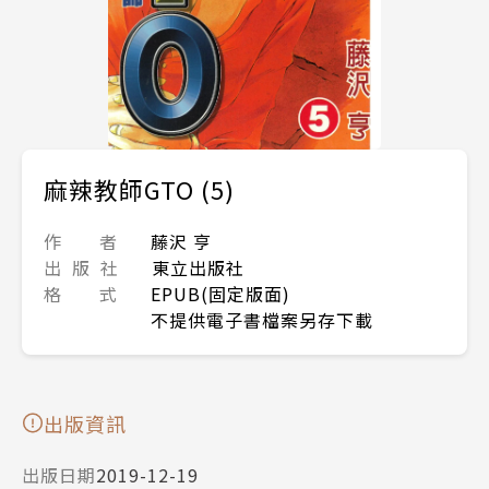
麻辣教師GTO (5)
作 者
藤沢 亨
出 版 社
東立出版社
格 式
EPUB(固定版面)
不提供電子書檔案另存下載
出版資訊
出版日期
2019-12-19