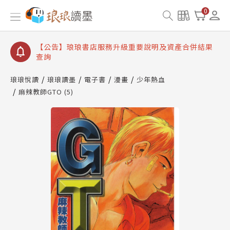
【公告】琅琅讀墨書櫃開通常見問題
0
【公告】琅琅讀墨 3 分鐘完成書櫃開通與資產合併申
請圖文教學
【公告】琅琅書店服務升級重要說明及資產合併結果
查詢
【公告】琅琅讀墨數位閱讀資產合併與書櫃開通申請
琅琅悅讀
琅琅讀墨
電子書
漫畫
少年熱血
麻辣教師GTO (5)