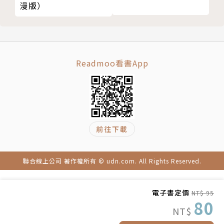
漫版）
Readmoo看書App
前往下載
聯合線上公司 著作權所有 © udn.com. All Rights Reserved.
電子書定價
NT$ 95
80
NT$