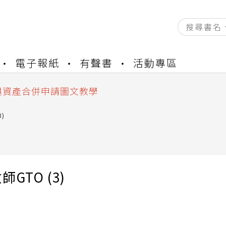
資產合併結果查詢
電子報紙
有聲書
活動專區
書櫃開通申請
與資產合併申請圖文教學
資產合併結果查詢
書櫃開通申請
)
GTO (3)