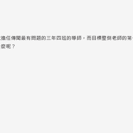
就擔任傳聞最有問題的三年四班的導師，而目標整倒老師的第
什麼呢？