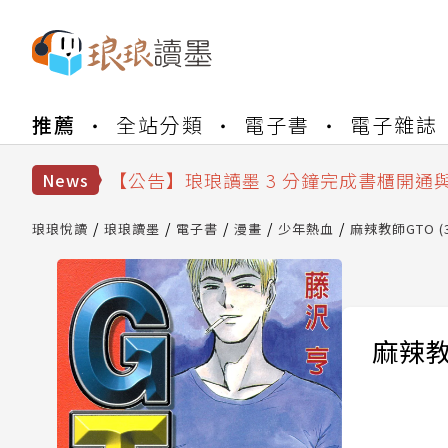
【公告】琅琅書店服務升級重要說明及
推薦
全站分類
電子書
電子雜誌
【公告】琅琅讀墨數位閱讀資產合併與
【公告】琅琅讀墨書櫃開通常見問題
【公告】琅琅讀墨 3 分鐘完成書櫃開通
News
【公告】琅琅書店服務升級重要說明及
【公告】琅琅讀墨數位閱讀資產合併與
琅琅悅讀
琅琅讀墨
電子書
漫畫
少年熱血
麻辣教師GTO (3
麻辣教師