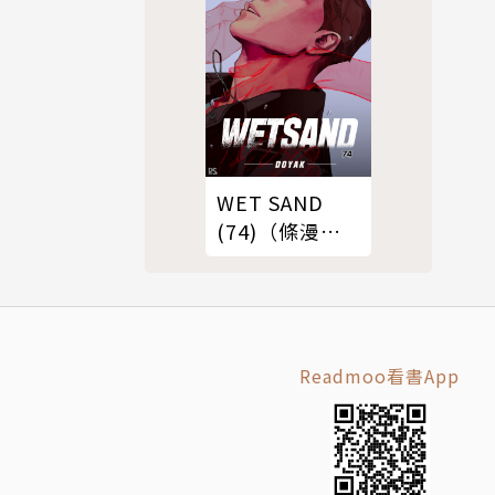
WET SAND
(74)（條漫
版）
Readmoo看書App