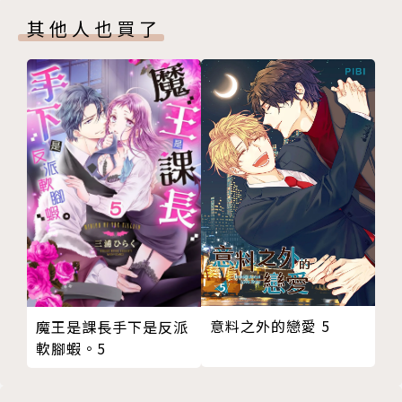
其他人也買了
意料之外的戀愛 5
魔王是課長手下是反派
軟腳蝦。5