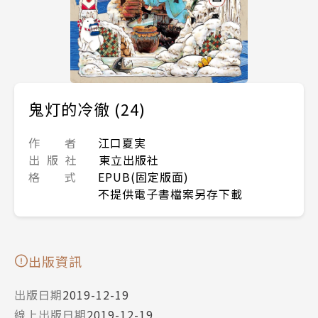
鬼灯的冷徹 (24)
作 者
江口夏実
出 版 社
東立出版社
格 式
EPUB(固定版面)
不提供電子書檔案另存下載
出版資訊
出版日期
2019-12-19
線上出版日期
2019-12-19