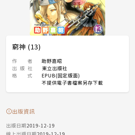
窮神 (13)
作 者
助野嘉昭
出 版 社
東立出版社
格 式
EPUB(固定版面)
不提供電子書檔案另存下載
出版資訊
出版日期
2019-12-19
線上出版日期
2019-12-19