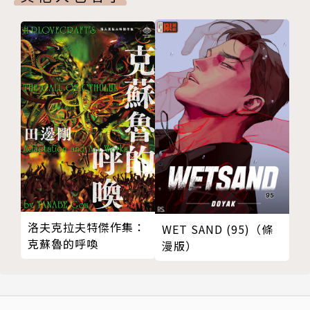
洛夫克拉夫特傑作集：
WET SAND (95)（條
克蘇魯的呼喚
漫版）