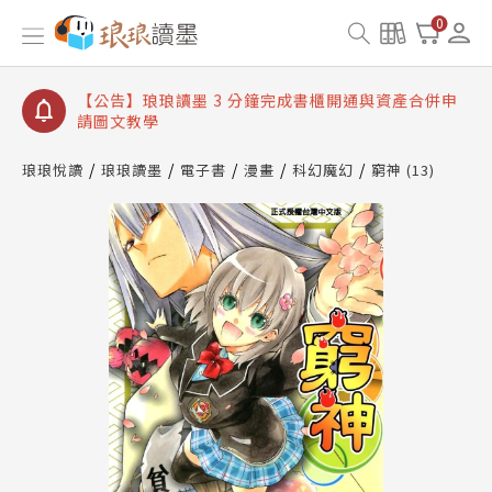
【公告】琅琅讀墨數位閱讀資產合併與書櫃開通申請
0
【公告】琅琅讀墨書櫃開通常見問題
【公告】琅琅讀墨 3 分鐘完成書櫃開通與資產合併申
請圖文教學
【公告】琅琅書店服務升級重要說明及資產合併結果
查詢
琅琅悅讀
琅琅讀墨
電子書
漫畫
科幻魔幻
窮神 (13)
【公告】琅琅讀墨數位閱讀資產合併與書櫃開通申請