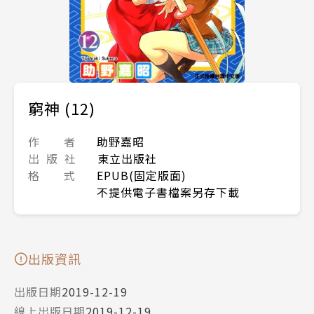
窮神 (12)
作 者
助野嘉昭
出 版 社
東立出版社
格 式
EPUB(固定版面)
不提供電子書檔案另存下載
出版資訊
出版日期
2019-12-19
線上出版日期
2019-12-19