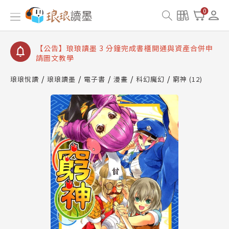
【公告】琅琅讀墨數位閱讀資產合併與書櫃開通申請
0
【公告】琅琅讀墨書櫃開通常見問題
【公告】琅琅讀墨 3 分鐘完成書櫃開通與資產合併申
請圖文教學
【公告】琅琅書店服務升級重要說明及資產合併結果
查詢
琅琅悅讀
琅琅讀墨
電子書
漫畫
科幻魔幻
窮神 (12)
【公告】琅琅讀墨數位閱讀資產合併與書櫃開通申請