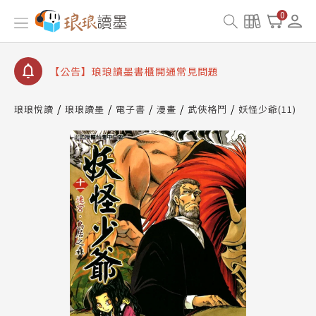
【公告】琅琅書店服務升級重要說明及資產合併結果
0
查詢
【公告】琅琅讀墨數位閱讀資產合併與書櫃開通申請
【公告】琅琅讀墨書櫃開通常見問題
【公告】琅琅讀墨 3 分鐘完成書櫃開通與資產合併申
請圖文教學
琅琅悅讀
琅琅讀墨
電子書
漫畫
武俠格鬥
妖怪少爺(11)
【公告】琅琅書店服務升級重要說明及資產合併結果
查詢
【公告】琅琅讀墨數位閱讀資產合併與書櫃開通申請