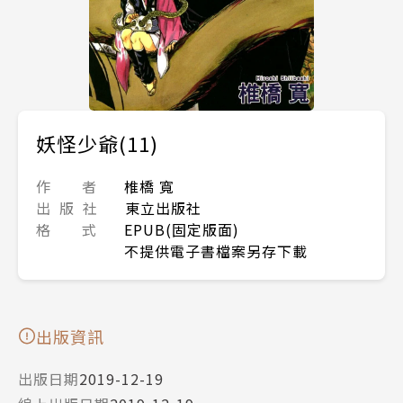
妖怪少爺(11)
作 者
椎橋 寬
出 版 社
東立出版社
格 式
EPUB(固定版面)
不提供電子書檔案另存下載
出版資訊
出版日期
2019-12-19