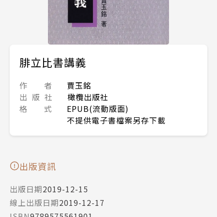
腓立比書講義
作 者
賈玉銘
出 版 社
橄欖出版社
格 式
EPUB(流動版面)
不提供電子書檔案另存下載
出版資訊
出版日期
2019-12-15
線上出版日期
2019-12-17
ISBN
9789575561901