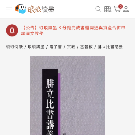
【公告】琅琅讀墨數位閱讀資產合併與書櫃開通申請
0
【公告】琅琅讀墨書櫃開通常見問題
【公告】琅琅讀墨 3 分鐘完成書櫃開通與資產合併申
請圖文教學
【公告】琅琅書店服務升級重要說明及資產合併結果
查詢
琅琅悅讀
琅琅讀墨
電子書
宗教
基督教
腓立比書講義
【公告】琅琅讀墨數位閱讀資產合併與書櫃開通申請