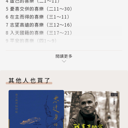
4 虛己的喜樂（二1～11）
5 憂喜交併的喜樂（二11～30）
6 在主而得的喜樂（三1～11）
7 志望高遠的喜樂（三12～16）
8 入天國籍的喜樂（三17～21）
9 平安的喜樂（四1～9）
10 豐足的喜樂（四10～23）
11 結論
閱讀更多
版權頁
其他人也買了