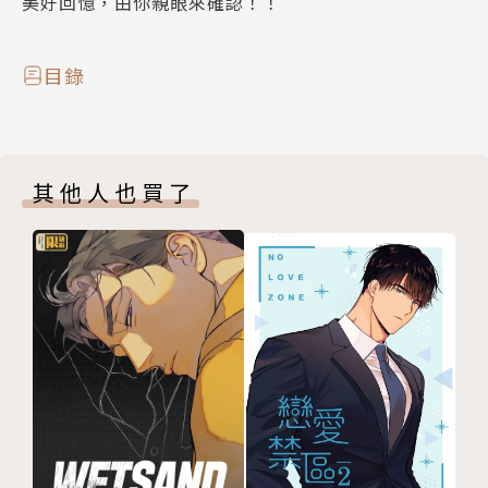
美好回憶，由你親眼來確認！！
目錄
其他人也買了