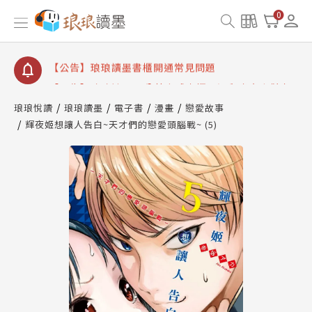
【公告】琅琅讀墨數位閱讀資產合併與書櫃開通申請
0
【公告】琅琅讀墨書櫃開通常見問題
【公告】琅琅讀墨 3 分鐘完成書櫃開通與資產合併申
請圖文教學
【公告】琅琅書店服務升級重要說明及資產合併結果
查詢
琅琅悅讀
琅琅讀墨
電子書
漫畫
戀愛故事
輝夜姬想讓人告白~天才們的戀愛頭腦戰~ (5)
【公告】琅琅讀墨數位閱讀資產合併與書櫃開通申請