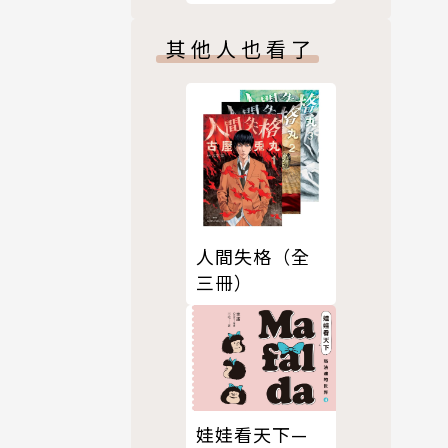
其他人也看了
人間失格（全
三冊）
娃娃看天下—