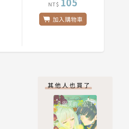
105
NT$
加入購物車
其他人也買了