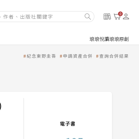
0
琅琅悅讀
琅琅原創
紀念東野圭吾
申請資產合併
查詢合併結果
)
電子書