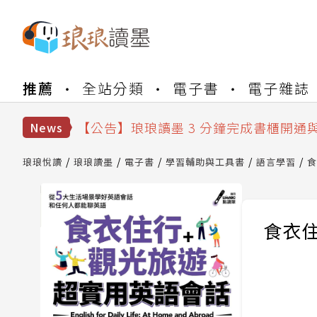
【公告】琅琅書店服務升級重要說明及
推薦
全站分類
電子書
電子雜誌
【公告】琅琅讀墨數位閱讀資產合併與
【公告】琅琅讀墨書櫃開通常見問題
【公告】琅琅讀墨 3 分鐘完成書櫃開通
News
【公告】琅琅書店服務升級重要說明及
【公告】琅琅讀墨數位閱讀資產合併與
琅琅悅讀
琅琅讀墨
電子書
學習輔助與工具書
語言學習
食
食衣