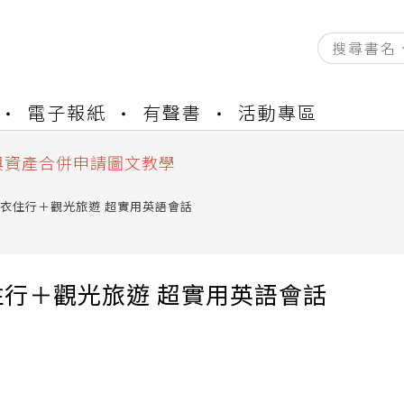
資產合併結果查詢
電子報紙
有聲書
活動專區
書櫃開通申請
與資產合併申請圖文教學
資產合併結果查詢
書櫃開通申請
衣住行＋觀光旅遊 超實用英語會話
住行＋觀光旅遊 超實用英語會話