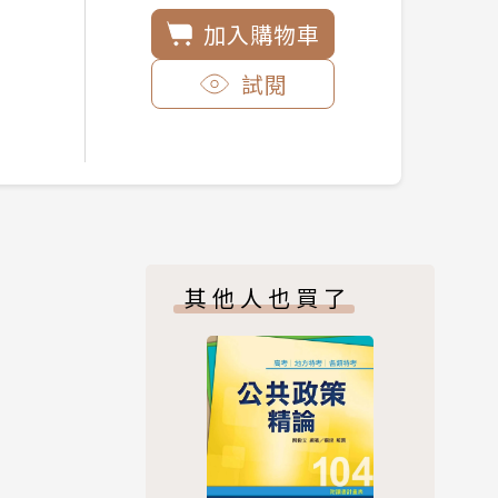
加入購物車
試閱
其他人也買了