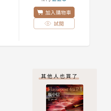
加入購物車
試閱
其他人也買了