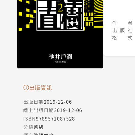
作 者
出 版 社
格 式
出版資訊
出版日期
2019-12-06
線上出版日期
2019-12-06
ISBN
9789571087528
分級
普級