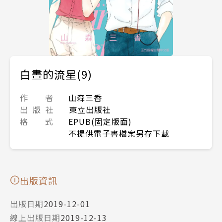
白晝的流星(9)
作 者
山森三香
出 版 社
東立出版社
格 式
EPUB(固定版面)
不提供電子書檔案另存下載
出版資訊
出版日期
2019-12-01
線上出版日期
2019-12-13