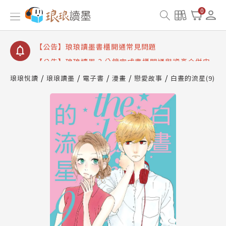
【公告】琅琅讀墨數位閱讀資產合併與書櫃開通申請
0
【公告】琅琅讀墨書櫃開通常見問題
【公告】琅琅讀墨 3 分鐘完成書櫃開通與資產合併申
請圖文教學
【公告】琅琅書店服務升級重要說明及資產合併結果
查詢
琅琅悅讀
琅琅讀墨
電子書
漫畫
戀愛故事
白晝的流星(9)
【公告】琅琅讀墨數位閱讀資產合併與書櫃開通申請