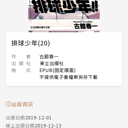
排球少年(20)
作 者
古館春一
出 版 社
東立出版社
格 式
EPUB(固定版面)
不提供電子書檔案另存下載
出版資訊
出版日期
2019-12-01
線上出版日期
2019-12-13