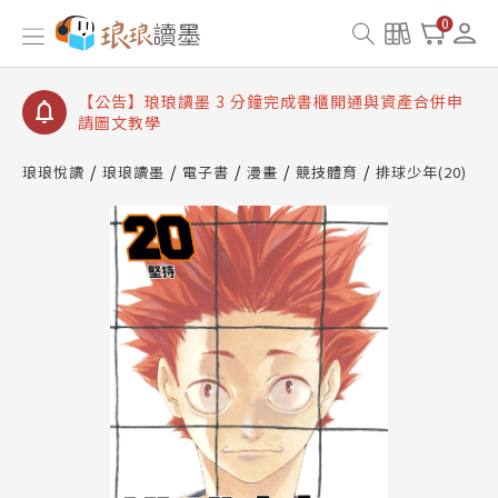
【公告】琅琅讀墨數位閱讀資產合併與書櫃開通申請
0
【公告】琅琅讀墨書櫃開通常見問題
【公告】琅琅讀墨 3 分鐘完成書櫃開通與資產合併申
請圖文教學
【公告】琅琅書店服務升級重要說明及資產合併結果
查詢
琅琅悅讀
琅琅讀墨
電子書
漫畫
競技體育
排球少年(20)
【公告】琅琅讀墨數位閱讀資產合併與書櫃開通申請