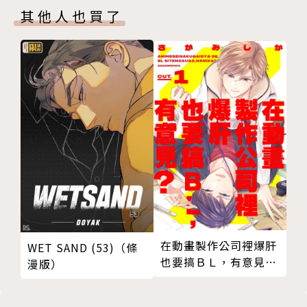
其他人也買了
在動畫製作公司裡爆肝
WET SAND (53)（條
也要搞ＢＬ，有意見？
漫版）
01