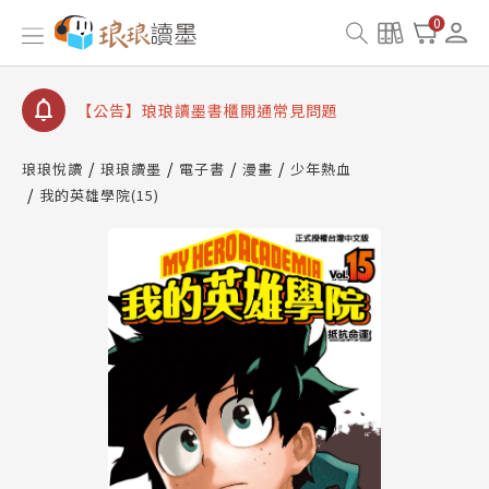
【公告】琅琅讀墨數位閱讀資產合併與書櫃開通申請
0
【公告】琅琅讀墨書櫃開通常見問題
【公告】琅琅讀墨 3 分鐘完成書櫃開通與資產合併申
請圖文教學
【公告】琅琅書店服務升級重要說明及資產合併結果
查詢
琅琅悅讀
琅琅讀墨
電子書
漫畫
少年熱血
我的英雄學院(15)
【公告】琅琅讀墨數位閱讀資產合併與書櫃開通申請