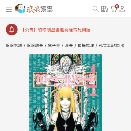
【公告】琅琅讀墨數位閱讀資產合併與書櫃開通申請
0
【公告】琅琅讀墨書櫃開通常見問題
【公告】琅琅讀墨 3 分鐘完成書櫃開通與資產合併申
請圖文教學
【公告】琅琅書店服務升級重要說明及資產合併結果
查詢
琅琅悅讀
琅琅讀墨
電子書
漫畫
偵探推理
死亡筆記本(4)
【公告】琅琅讀墨數位閱讀資產合併與書櫃開通申請