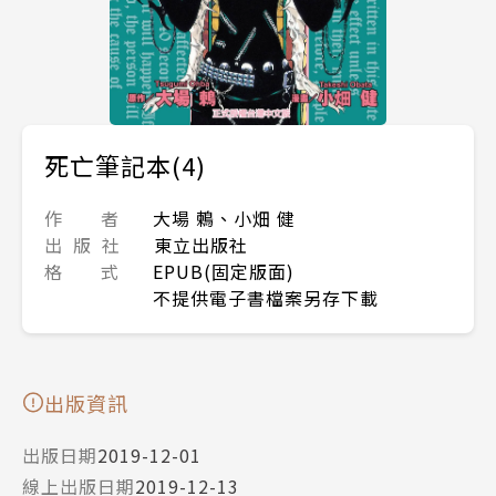
死亡筆記本(4)
作 者
大場 鶫、小畑 健
出 版 社
東立出版社
格 式
EPUB(固定版面)
不提供電子書檔案另存下載
出版資訊
出版日期
2019-12-01
線上出版日期
2019-12-13