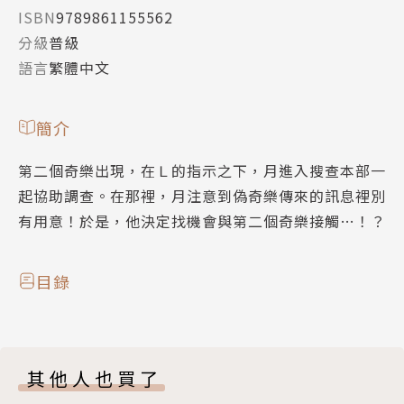
ISBN
9789861155562
分級
普級
語言
繁體中文
簡介
第二個奇樂出現，在Ｌ的指示之下，月進入搜查本部一
起協助調查。在那裡，月注意到偽奇樂傳來的訊息裡別
有用意！於是，他決定找機會與第二個奇樂接觸…！？
目錄
其他人也買了