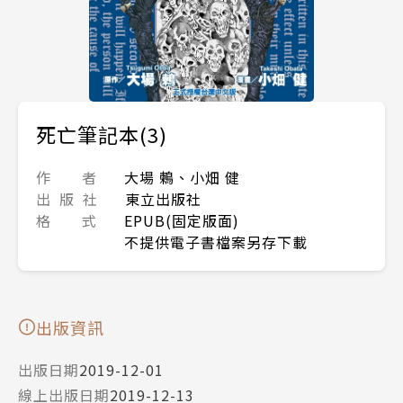
死亡筆記本(3)
作 者
大場 鶫、小畑 健
出 版 社
東立出版社
格 式
EPUB(固定版面)
不提供電子書檔案另存下載
出版資訊
出版日期
2019-12-01
線上出版日期
2019-12-13