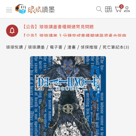
【公告】琅琅讀墨數位閱讀資產合併與書櫃開通申請
0
【公告】琅琅讀墨書櫃開通常見問題
【公告】琅琅讀墨 3 分鐘完成書櫃開通與資產合併申
請圖文教學
【公告】琅琅書店服務升級重要說明及資產合併結果
查詢
琅琅悅讀
琅琅讀墨
電子書
漫畫
偵探推理
死亡筆記本(3)
【公告】琅琅讀墨數位閱讀資產合併與書櫃開通申請