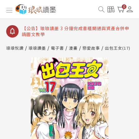
【公告】琅琅讀墨數位閱讀資產合併與書櫃開通申請
0
【公告】琅琅讀墨書櫃開通常見問題
【公告】琅琅讀墨 3 分鐘完成書櫃開通與資產合併申
請圖文教學
【公告】琅琅書店服務升級重要說明及資產合併結果
查詢
琅琅悅讀
琅琅讀墨
電子書
漫畫
戀愛故事
出包王女(17)
【公告】琅琅讀墨數位閱讀資產合併與書櫃開通申請