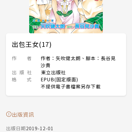
出包王女(17)
作 者
作者：矢吹健太朗、腳本：長谷見
沙貴
出 版 社
東立出版社
格 式
EPUB(固定版面)
不提供電子書檔案另存下載
出版資訊
出版日期
2019-12-01