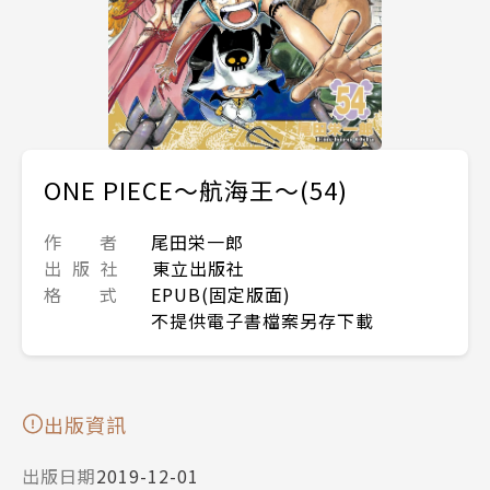
ONE PIECE～航海王～(54)
作 者
尾田栄一郎
出 版 社
東立出版社
格 式
EPUB(固定版面)
不提供電子書檔案另存下載
出版資訊
出版日期
2019-12-01