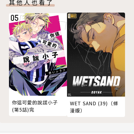
其他人也看了
你這可愛的說謊小子
WET SAND (39)（條
(第5話)完
漫版）