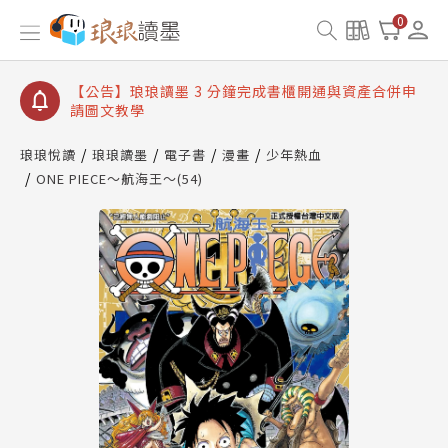
【公告】琅琅讀墨數位閱讀資產合併與書櫃開通申請
0
【公告】琅琅讀墨書櫃開通常見問題
【公告】琅琅讀墨 3 分鐘完成書櫃開通與資產合併申
請圖文教學
【公告】琅琅書店服務升級重要說明及資產合併結果
查詢
琅琅悅讀
琅琅讀墨
電子書
漫畫
少年熱血
ONE PIECE～航海王～(54)
【公告】琅琅讀墨數位閱讀資產合併與書櫃開通申請