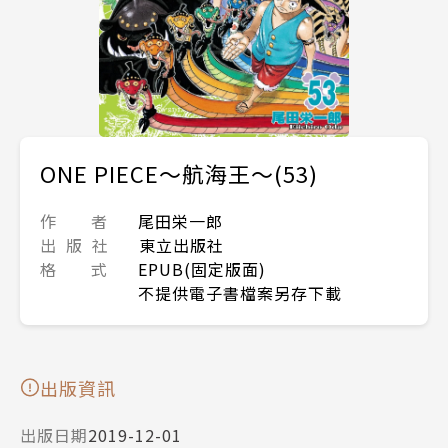
ONE PIECE～航海王～(53)
作 者
尾田栄一郎
出 版 社
東立出版社
格 式
EPUB(固定版面)
不提供電子書檔案另存下載
出版資訊
出版日期
2019-12-01