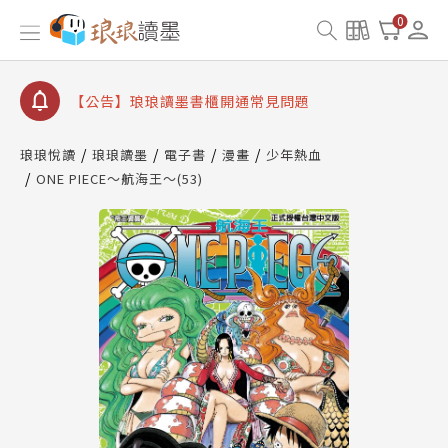
0
【公告】琅琅讀墨數位閱讀資產合併與書櫃開通申請
【公告】琅琅讀墨書櫃開通常見問題
【公告】琅琅讀墨 3 分鐘完成書櫃開通與資產合併申
請圖文教學
【公告】琅琅書店服務升級重要說明及資產合併結果
查詢
琅琅悅讀
琅琅讀墨
電子書
漫畫
少年熱血
ONE PIECE～航海王～(53)
【公告】琅琅讀墨數位閱讀資產合併與書櫃開通申請