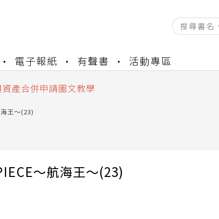
資產合併結果查詢
電子報紙
有聲書
活動專區
書櫃開通申請
與資產合併申請圖文教學
資產合併結果查詢
書櫃開通申請
航海王～(23)
PIECE～航海王～(23)