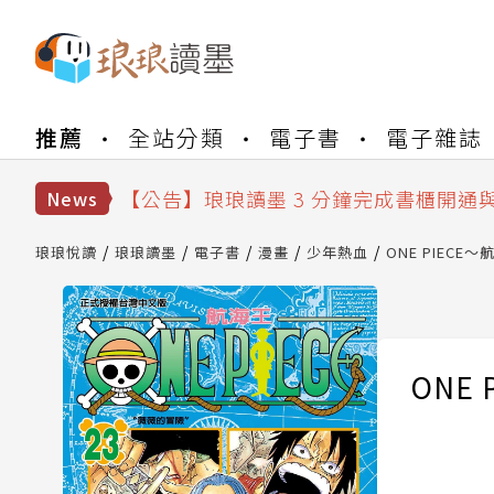
【公告】琅琅書店服務升級重要說明及
推薦
全站分類
電子書
電子雜誌
【公告】琅琅讀墨數位閱讀資產合併與
【公告】琅琅讀墨書櫃開通常見問題
【公告】琅琅讀墨 3 分鐘完成書櫃開通
News
【公告】琅琅書店服務升級重要說明及
【公告】琅琅讀墨數位閱讀資產合併與
琅琅悅讀
琅琅讀墨
電子書
漫畫
少年熱血
ONE PIECE～
ONE 