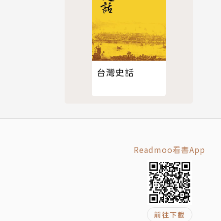
台灣史話
Readmoo看書App
前往下載