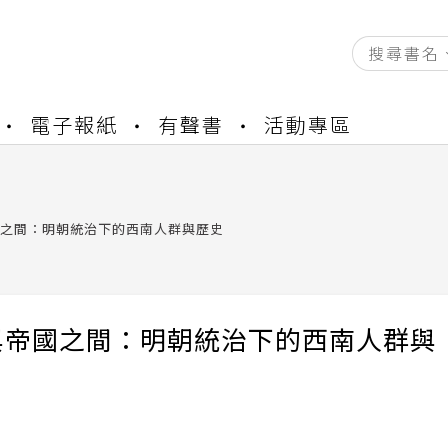
資產合併結果查詢
電子報紙
有聲書
活動專區
書櫃開通申請
與資產合併申請圖文教學
資產合併結果查詢
書櫃開通申請
之間：明朝統治下的西南人群與歷史
與帝國之間：明朝統治下的西南人群與