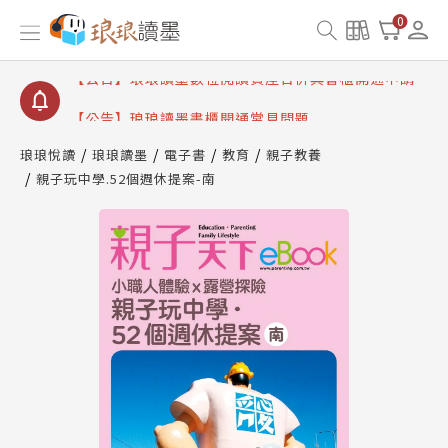
【公告】因 Readmoo 讀墨系統維護中，本站同步暫
0
停部分閱讀服務
【公告】琅琅讀墨數位閱讀資產合併與書櫃開通申請
【公告】琅琅讀墨書櫃開通常見問題
【公告】琅琅讀墨 3 分鐘完成書櫃開通與資產合併申
請圖文教學
琅琅悅讀
琅琅讀墨
電子書
教育
親子教養
【公告】琅琅書店服務升級重要說明及資產合併結果
親子玩中學.52個週休提案-南
查詢
【公告】因 Readmoo 讀墨系統維護中，本站同步暫
停部分閱讀服務